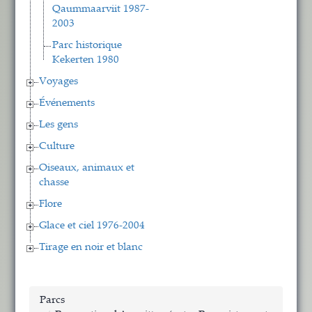
Qaummaarviit 1987-
2003
Parc historique
Kekerten 1980
Voyages
Événements
Les gens
Culture
Oiseaux, animaux et
chasse
Flore
Glace et ciel 1976-2004
Tirage en noir et blanc
Parcs