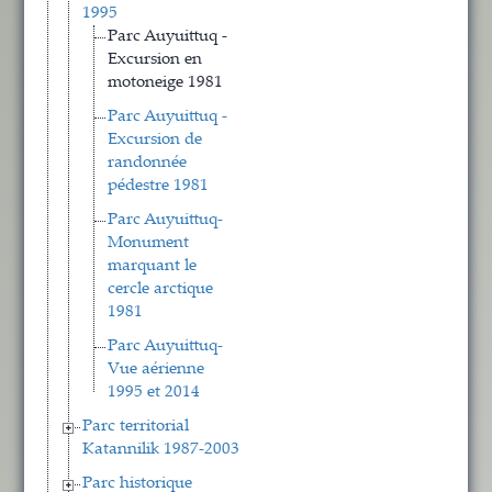
1995
Parc Auyuittuq -
Excursion en
motoneige 1981
Parc Auyuittuq -
Excursion de
randonnée
pédestre 1981
Parc Auyuittuq-
Monument
marquant le
cercle arctique
1981
Parc Auyuittuq-
Vue aérienne
1995 et 2014
Parc territorial
Katannilik 1987-2003
Parc historique