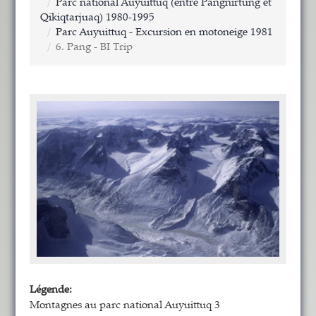
Parc national Auyuittuq (entre Pangnirtung et
Qikiqtarjuaq) 1980-1995
Parc Auyuittuq - Excursion en motoneige 1981
6. Pang - BI Trip
Légende:
Montagnes au parc national Auyuittuq 3