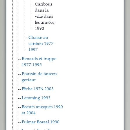
Caribous
dans la
ville dans
les années
1990
Chasse au
caribou 1977-
1997
Renards et trappe
1977-1995
Poussin de faucon
gerfaut
Pêche 1976-2003
Lemming 1993
Boeufs musqués 1990
et 2004
Fulmar Boreal 1990