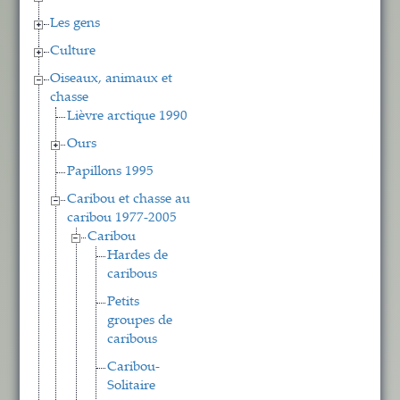
Les gens
Culture
Oiseaux, animaux et
chasse
Lièvre arctique 1990
Ours
Papillons 1995
Caribou et chasse au
caribou 1977-2005
Caribou
Hardes de
caribous
Petits
groupes de
caribous
Caribou-
Solitaire