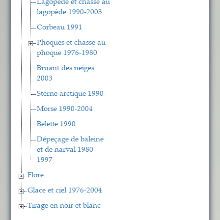
Lagopède et chasse au
lagopède 1990-2003
Corbeau 1991
Phoques et chasse au
phoque 1976-1980
Bruant des neiges
2003
Sterne arctique 1990
Morse 1990-2004
Belette 1990
Dépeçage de baleine
et de narval 1980-
1997
Flore
Glace et ciel 1976-2004
Tirage en noir et blanc