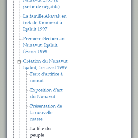
Nunavut 1993 (à
partir de négatifs)
La famille Akavak en
trek de Kimmirut à
Iqaluit 1997
Première élection au
Nunavut, Iqaluit,
février 1999
Création du Nunavut,
Iqaluit, 1er avril 1999
Feux d’artifice à
minuit
Exposition d’art
du Nunavut
Présentation de
la nouvelle
masse
La fête du
peuple