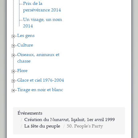
Prix de la
persévérance 2014
Un visage, un nom
2014
Les gens
Culture
Oiseaux, animaux et
chasse
Flore
Glace et ciel 1976-2004
Tirage en noir et blanc
Événements
Création du Nunavut, Iqaluit, 1er avril 1999
La fête du peuple
50. People's Party