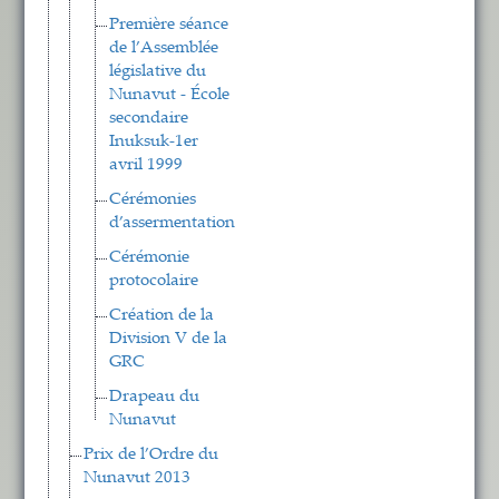
Première séance
de l’Assemblée
législative du
Nunavut - École
secondaire
Inuksuk-1er
avril 1999
Cérémonies
d’assermentation
Cérémonie
protocolaire
Création de la
Division V de la
GRC
Drapeau du
Nunavut
Prix de l’Ordre du
Nunavut 2013