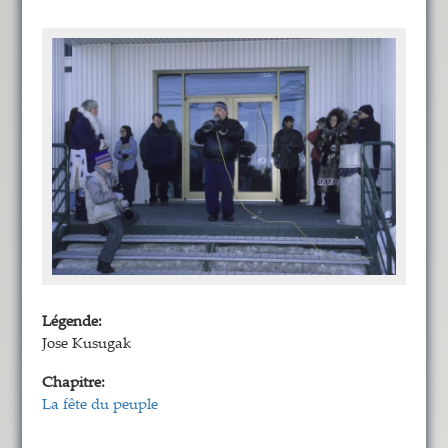
Légende:
Jose Kusugak
Chapitre:
La fête du peuple