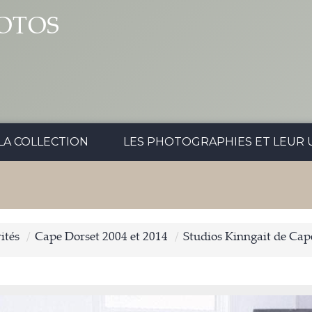
OTOS
LA COLLECTION
LES PHOTOGRAPHIES ET LEUR U
ités
Cape Dorset 2004 et 2014
Studios Kinngait de Cap