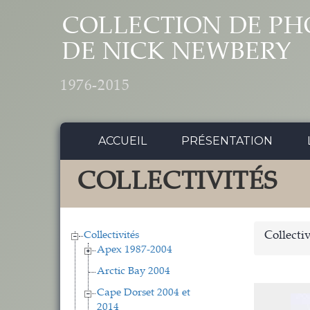
Aller au contenu principal
COLLECTION DE PH
DE NICK NEWBERY
1976-2015
ACCUEIL
PRÉSENTATION
COLLECTIVITÉS
Collectivités
Collectiv
Apex 1987-2004
Arctic Bay 2004
Cape Dorset 2004 et
2014