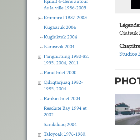
Iqaluit 4-Gens autour
de la ville 1986-2005
Kimmirut 1987-2003
Légende
Kugaaruk 2004
Qiatsuk 
Kugluktuk 2004
Chapitre
Nanisivik 2004
Studios 
Pangnirtung 1980-82,
1995, 2004, 2011
Pond Inlet 2000
PHO
Qikiqtarjuaq 1982-
1985, 2004
Rankin Inlet 2004
Resolute Bay 1994 et
2002
Sanikiluaq 2004
Taloyoak 1976-1980,