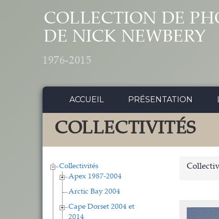
Aller au contenu principal
COLLECTION DE PH
DE NICK NEWBERY
1976-2015
ACCUEIL
PRÉSENTATION
COLLECTIVITÉS
Collectivités
Collectiv
Apex 1987-2004
Arctic Bay 2004
Cape Dorset 2004 et
2014