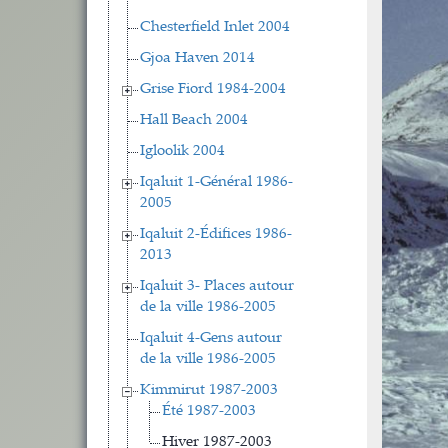
Chesterfield Inlet 2004
Gjoa Haven 2014
Grise Fiord 1984-2004
Hall Beach 2004
Igloolik 2004
Iqaluit 1-Général 1986-
2005
Iqaluit 2-Édifices 1986-
2013
Iqaluit 3- Places autour
de la ville 1986-2005
Iqaluit 4-Gens autour
de la ville 1986-2005
Kimmirut 1987-2003
Été 1987-2003
Hiver 1987-2003