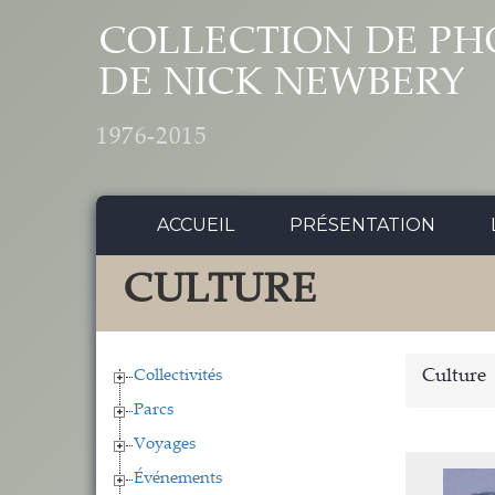
Aller au contenu principal
COLLECTION DE PH
DE NICK NEWBERY
1976-2015
ACCUEIL
PRÉSENTATION
CULTURE
Collectivités
Culture
Parcs
Voyages
Événements