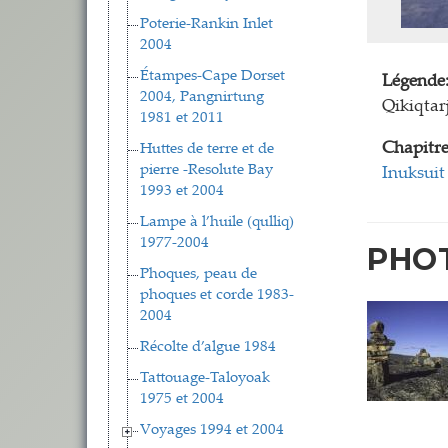
Poterie-Rankin Inlet
2004
Étampes-Cape Dorset
Légende
2004, Pangnirtung
Qikiqtar
1981 et 2011
Chapitre
Huttes de terre et de
pierre -Resolute Bay
Inuksuit
1993 et 2004
Lampe à l’huile (qulliq)
1977-2004
PHO
Phoques, peau de
phoques et corde 1983-
2004
Récolte d’algue 1984
Tattouage-Taloyoak
1975 et 2004
Voyages 1994 et 2004