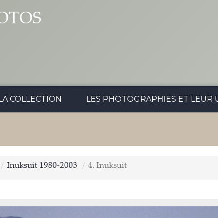
OTOS
LA COLLECTION
LES PHOTOGRAPHIES ET LEUR U
Inuksuit 1980-2003
4. Inuksuit