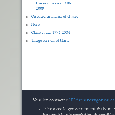
Pièces murales 1980-
2009
Oiseaux, animaux et chasse
Flore
Glace et ciel 1976-2004
Tirage en noir et blanc
Veuillez contacter
NUArchives@gov.nu.ca
Titre avec le gouvernement du Nuna