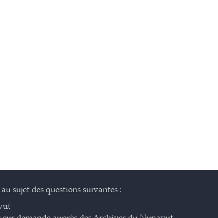
au sujet des questions suivantes :
vut