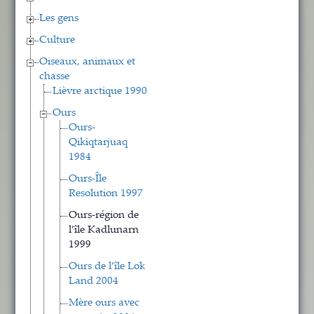
Les gens
Culture
Oiseaux, animaux et
chasse
Lièvre arctique 1990
Ours
Ours-
Qikiqtarjuaq
1984
Ours-Île
Resolution 1997
Ours-région de
l’île Kadlunarn
1999
Ours de l’île Lok
Land 2004
Mère ours avec