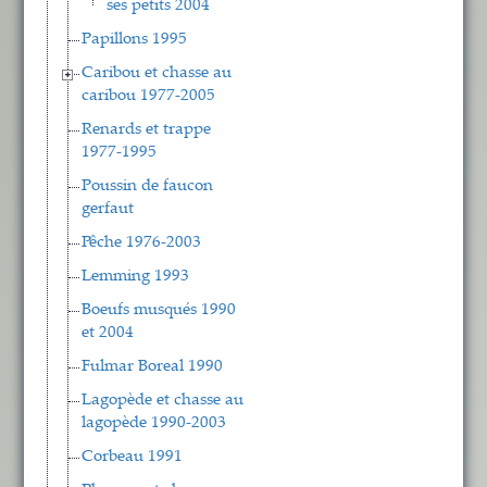
ses petits 2004
Papillons 1995
Caribou et chasse au
caribou 1977-2005
Renards et trappe
1977-1995
Poussin de faucon
gerfaut
Pêche 1976-2003
Lemming 1993
Boeufs musqués 1990
et 2004
Fulmar Boreal 1990
Lagopède et chasse au
lagopède 1990-2003
Corbeau 1991