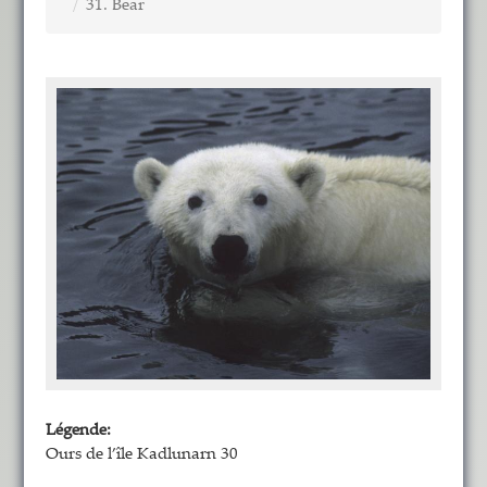
31. Bear
Légende:
Ours de l’île Kadlunarn 30