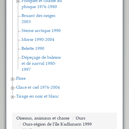
Phoques et chasse au
phoque 1976-1980
Bruant des neiges
2003
Sterne arctique 1990
Morse 1990-2004
Belette 1990
Dépeçage de baleine
et de narval 1980-
1997
Flore
Glace et ciel 1976-2004
Tirage en noir et blanc
Oiseaux, animaux et chasse
Ours
Ours-région de l’île Kadlunarn 1999