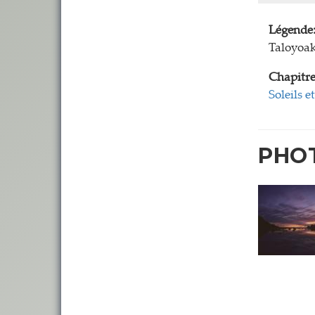
Légende
Taloyoak
Chapitre
Soleils 
PHO