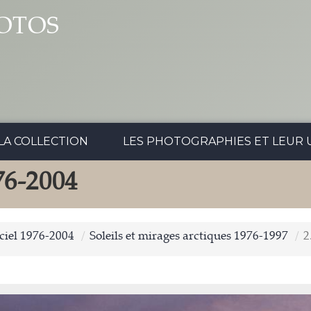
OTOS
LA COLLECTION
LES PHOTOGRAPHIES ET LEUR U
6-2004
 ciel 1976-2004
Soleils et mirages arctiques 1976-1997
2