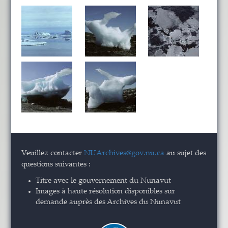
Veuillez contacter
NUArchives@gov.nu.ca
au sujet des
questions suivantes :
Titre avec le gouvernement du Nunavut
Images à haute résolution disponibles sur
demande auprès des Archives du Nunavut