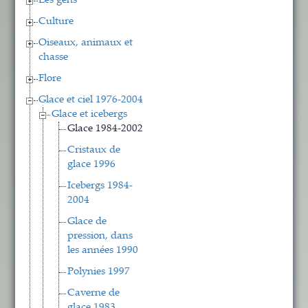
Les gens
Culture
Oiseaux, animaux et
chasse
Flore
Glace et ciel 1976-2004
Glace et icebergs
Glace 1984-2002
Cristaux de
glace 1996
Icebergs 1984-
2004
Glace de
pression, dans
les années 1990
Polynies 1997
Caverne de
glace 1983