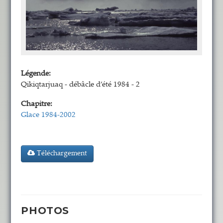
Légende:
Qikiqtarjuaq - débâcle d’été 1984 - 2
Chapitre:
Glace 1984-2002
Téléchargement
PHOTOS