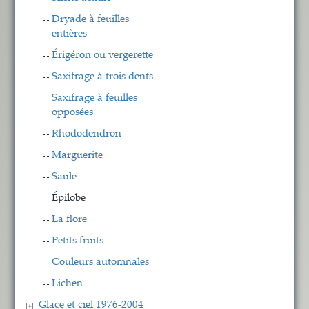
Dryade à feuilles
entières
Érigéron ou vergerette
Saxifrage à trois dents
Saxifrage à feuilles
opposées
Rhododendron
Marguerite
Saule
Épilobe
La flore
Petits fruits
Couleurs automnales
Lichen
Glace et ciel 1976-2004