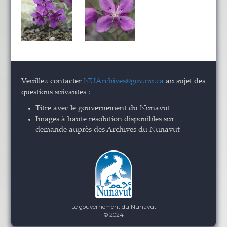
Veuillez contacter
NUArchives@gov.nu.ca
au sujet des
questions suivantes :
Titre avec le gouvernement du Nunavut
Images à haute résolution disponibles sur
demande auprès des Archives du Nunavut
Le gouvernement du Nunavut
© 2024