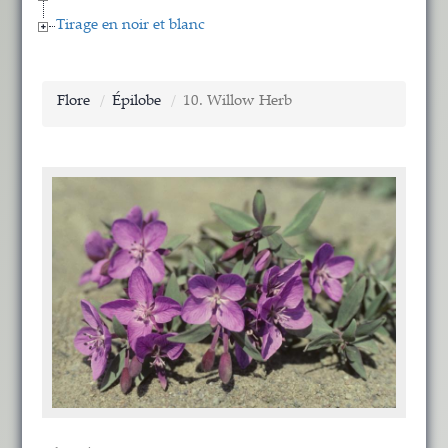
Tirage en noir et blanc
Flore
Épilobe
10. Willow Herb