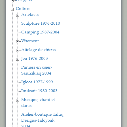
Les gens
Culture
Artéfacts
Sculpture 1976-2010
Camping 1987-2004
Vêtement
Attelage de chiens
Jeu 1976-2003
Paniers en osier-
Sanikiluaq 2004
Igloos 1977-1999
Inuksuit 1980-2003
Musique, chant et
danse
Atelier-boutique Taluq
Designs-Taloyoak
2004