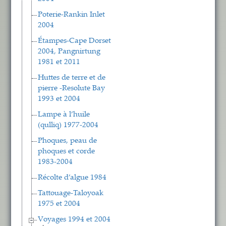
Poterie-Rankin Inlet
2004
Étampes-Cape Dorset
2004, Pangnirtung
1981 et 2011
Huttes de terre et de
pierre -Resolute Bay
1993 et 2004
Lampe à l’huile
(qulliq) 1977-2004
Phoques, peau de
phoques et corde
1983-2004
Récolte d’algue 1984
Tattouage-Taloyoak
1975 et 2004
Voyages 1994 et 2004