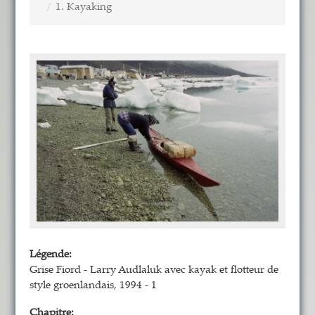
1. Kayaking
Légende:
Grise Fiord - Larry Audlaluk avec kayak et flotteur de
style groenlandais, 1994 - 1
Chapitre: