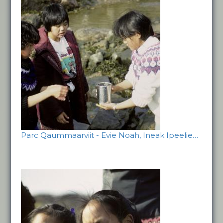
Parc Qaummaarviit - Evie Noah, Ineak Ipeelie…