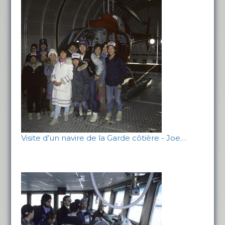
Visite d’un navire de la Garde côtière - Joe…