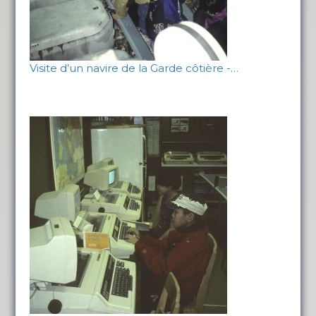
Visite d’un navire de la Garde côtière -…