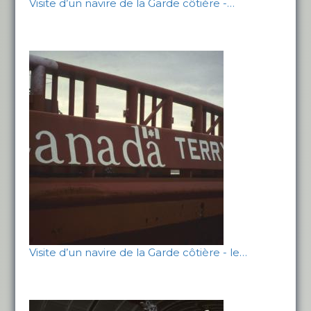
Visite d’un navire de la Garde côtière -…
Visite d’un navire de la Garde côtière - le…